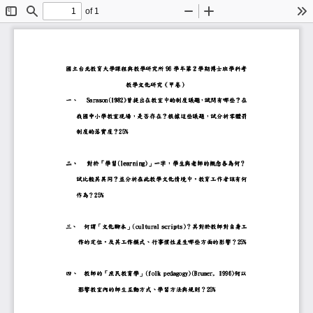
of 1
Toggle
Find
Zoom
Zoom
To
Sidebar
Out
In
國立台北教育大學課程與教學研究所 96
國立台北教育大學課程與教學研究所
96 學年第
學年第 2
2 學期博士班學科考
學期博士班學科考
國立台北教育大學課程與教學研究所
國立台北教育大學課程與教學研究所
96
96
學年第
學年第
2
2
學期博士班學科考
學期博士班學科考
教學文化研究（
教學文化研究
（甲卷
甲卷）
）
教學文化研究
教學文化研究
（
（
甲卷
甲卷
）
）
一、
一
、
Sarason(1982)曾提出在教室中的制度議題
Sarason(1982)
曾提出在教室中的制度議題，
，試問有哪些
試問有哪些？
？在
在
一
一
、
、
Sarason(1982)
Sarason(1982)
曾提出在教室中的制度議題
曾提出在教室中的制度議題
，
，
試問有哪些
試問有哪些
？
？
在
在
我國中小學教室現場，
我國中小學教室現場
，是否存在
是否存在？
？根據這些議題
根據這些議題，
，試分析零體罰
試分析零體罰
我國中小學教室現場
我國中小學教室現場
，
，
是否存在
是否存在
？
？
根據這些議題
根據這些議題
，
，
試分析零體罰
試分析零體罰
制度的落實度？
制度的落實度
？25%
25%
制度的落實度
制度的落實度
？
？
25%
25%
二、
二
、
對於「
對於
「學習
學習(learning)
(learning)」
」一字
一字，
，學生與老師的概念各為何
學生與老師的概念各為何？
？
二
二
、
、
對於
對於
「
「
學習
學習
(learning)
(learning)
」
」
一字
一字
，
，
學生與老師的概念各為何
學生與老師的概念各為何
？
？
試比較其異同？
試比較其異同
？並分析在此教學文化情境中
並分析在此教學文化情境中，
，教育工作者該有何
教育工作者該有何
試比較其異同
試比較其異同
？
？
並分析在此教學文化情境中
並分析在此教學文化情境中
，
，
教育工作者該有何
教育工作者該有何
作為？
作為
？25%
25%
作為
作為
？
？
25%
25%
三、
三
、
何謂「
何謂
「文化腳本
文化腳本」
」(cultural scripts)
(cultural scripts)？
？其對於教師對自身工
其對於教師對自身工
三
三
、
、
何謂
何謂
「
「
文化腳本
文化腳本
」
」
(cultural scripts)
(cultural scripts)
？
？
其對於教師對自身工
其對於教師對自身工
作的定位，
作的定位
，及其工作模式
及其工作模式、
、行事慣性產生哪些方面的影響
行事慣性產生哪些方面的影響？
？25
25%
%
作的定位
作的定位
，
，
及其工作模式
及其工作模式
、
、
行事慣性產生哪些方面的影響
行事慣性產生哪些方面的影響
？
？
25
25
%
%
四、
四
、
教師的「
教師的
「庶民教育學
庶民教育學」
」(folk pedagogy)(Bruner, 1996)
(folk pedagogy)(Bruner, 1996)
何以
四
四
、
、
教師的
教師的
「
「
庶民教育學
庶民教育學
」
」
(folk pedagogy)(Bruner, 1996)
(folk pedagogy)(Bruner, 1996)
何以
何以
影響教室內的師生互動方式、
影響教室內的師生互動方式
、學習方法與規則
學習方法與規則？
？25%
25%
影響教室內的師生互動方式
影響教室內的師生互動方式
、
、
學習方法與規則
學習方法與規則
？
？
25%
25%