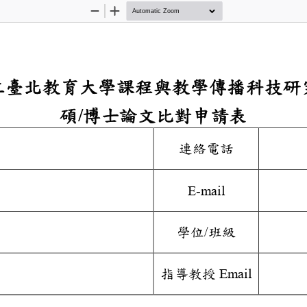
Zoom
Zoom
Out
In
國立臺北教育大學課
碩
博士論文比對
/
名
連絡電話
E-mail
系
學位
班級
/
姓名
指導教授
Email