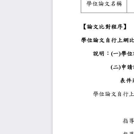
學位論文
【論文比
學位論文
說明：
一
學
(
)
二
申
(
)
表
學位論