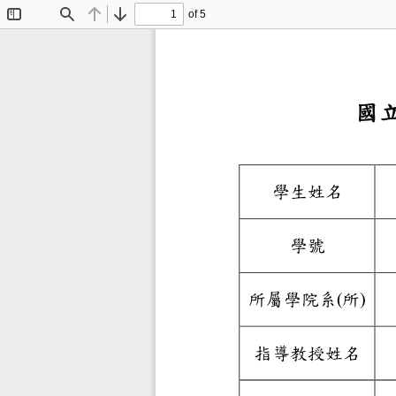
of 5
Toggle
Find
Previous
Next
Sidebar
學生姓
學號
所屬學院
所
(
)
指導教授