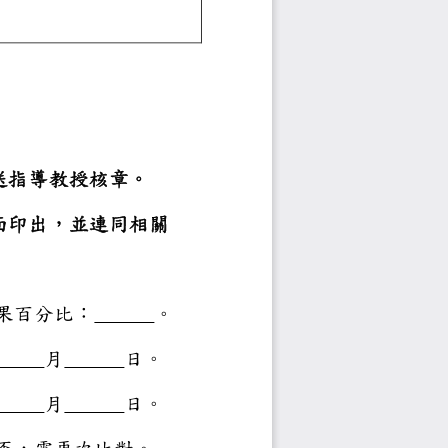
請協助將論文比對結果印
學位論文比對結果百分比
比對結果百分比：
。
月
日。
月
日。