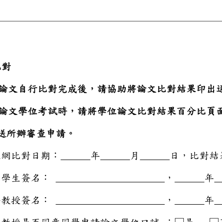
名稱
對程序】
自行上網比對
位論文自行比對完成後，
請論文學位考試時，請將
件送所辦審查申請。
文自行上網比對日期：
年
月
日，
學生簽名：
，
年
指導教授簽名：
，
年