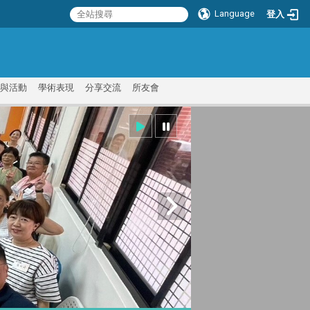
Language
登入
:::
與活動
學術表現
分享交流
所友會