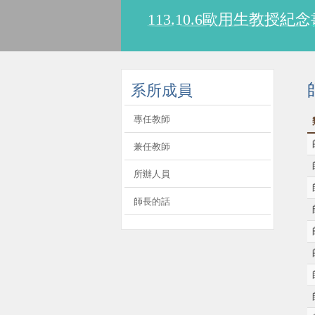
113.10.6歐用生教
:::
系所成員
專任教師
兼任教師
所辦人員
師長的話