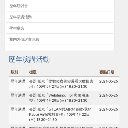
歷年研討會
歷年演講活動
學術參訪
校內外研討會訊息
歷年演講活動
類別
標題
張貼日期
歷年演講
專題演講:「
從數位廣告變遷看大數據應
2021-05-26
用
」109年5月27日(三) 18:30~21:30
歷年演講
專題演講:「
Webduino
、IoT與萬用遙
2021-05-26
控
」109年4月29日(三) 18:30~21:30
歷年演講
專題演講:「
STEAM
與AIR的距離-
我的
2021-05-26
Kebbi Air探究與實作」109年4月22日
(三) 18:30~21:30