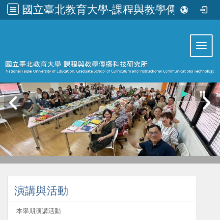
國立臺北教育大學-課程與教學傳播科技研究所
:::
Toggl
:::
演講與活動
本學期演講活動