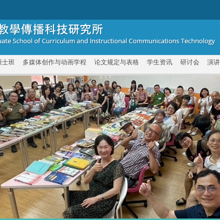
硕士班
多媒体创作与动画学程
论文规定与表格
学生资讯
研讨会
演讲