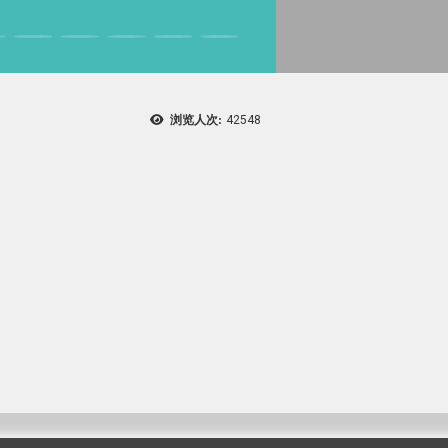
浏览人次:
42548