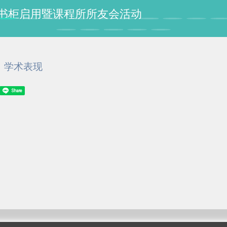
授纪念书柜启用暨课程所所友会活动
学术表现
Share