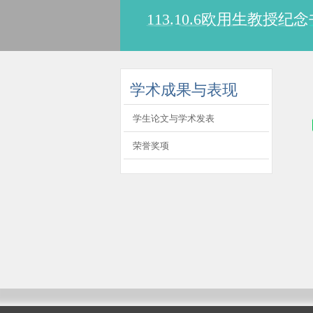
113.10.6欧用生教
:::
学术成果与表现
学生论文与学术发表
荣誉奖项