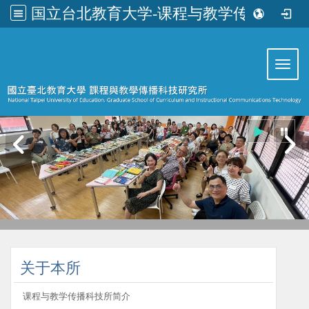
国立台北教育大学-课程与教学传播科技研究所
:::
Toggl
:::
关于本所
课程与教学传播科技所简介