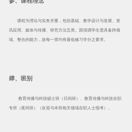
参、课程理念
课程为理论与实务并重，包括基础、教学设计与发展、资
讯应用、媒体与传播、研究方法五类。因强调学生需具备跨领
域、整合的能力，故每一类均有最低修习学分之要求。
肆
、班别
教育传播与科技硕士班（日间班）、教育传播与科技在职
专班（夜间班）（欢迎与本班相关领域在职人士报考）。