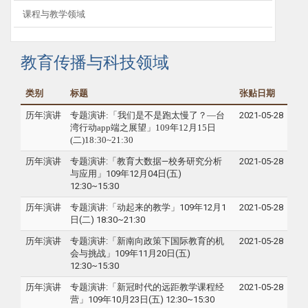
课程与教学领域
教育传播与科技领域
类别
标题
张贴日期
历年演讲
专题
演讲:「我们是不是跑太慢了？—台
2021-05-28
湾行动app端之展望」
109年12月15日
(二)18:30~21:30
历年演讲
专题演讲:「教育大数据—校务研究分析
2021-05-28
与应用」109年12月04日(五)
12:30~15:30
历年演讲
专题演讲:「动起来的教学」109年12月1
2021-05-28
日(二) 18:30~21:30
历年演讲
专题演讲:「新南向政策下国际教育的机
2021-05-28
会与挑战」109年11月20日(五)
12:30~15:30
历年演讲
专题演讲:「新冠时代的远距教学课程经
2021-05-28
营」109年10月23日(五) 12:30~15:30