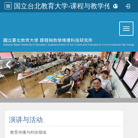
国立台北教育大学-课程与教学传播科技研究所
:::
Toggl
:::
演讲与活动
教育传播与科技领域