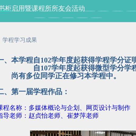
授纪念书柜启用暨课程所所友会活动
学程学习成果
一、本学程自102学年度起获得学程学分证
自107学年度起获得微型学分学程证
尚有多位同学正在修习本学程中。
二、第一届学程作品：
课程名称：多媒体概论与企划、网页设计与制作
指导老师：赵贞怡老师、崔梦萍老师