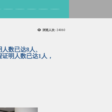
浏览人次:
24060
明人数已达8人、
明人数已达1人，