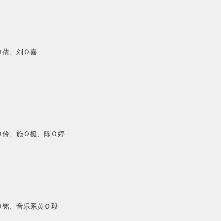
Ｏ
蒨、刘
Ｏ
嘉
Ｏ
伶、施
Ｏ
挺、陈
Ｏ
婷
Ｏ
铭、音乐系黄
Ｏ
毅