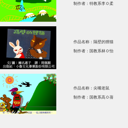
制作者：特教系李
Ｏ
柔
作品名称：隔壁的狸猫
制作者：国教系林
Ｏ
怡
作品名称：尖嘴老鼠
制作者：国教系高
Ｏ
蒨