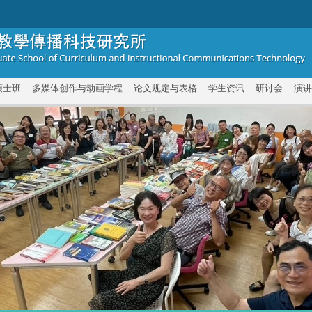
硕士班
多媒体创作与动画学程
论文规定与表格
学生资讯
研讨会
演讲