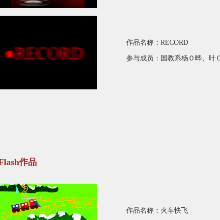
作品名称：RECORD
参与成员：国教系杨
Ｏ
晔、叶
Flash作品
作品名称：火车快飞