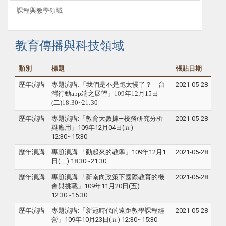
課程與教學領域
教育傳播與科技領域
類別
標題
張貼日期
歷年演講
專題
演講:「我們是不是跑太慢了？—台
2021-05-28
灣行動app端之展望」
109年12月15日
(二)18:30~21:30
歷年演講
專題演講:「教育大數據—校務研究分析
2021-05-28
與應用」109年12月04日(五)
12:30~15:30
歷年演講
專題演講:「動起來的教學」109年12月1
2021-05-28
日(二) 18:30~21:30
歷年演講
專題演講:「新南向政策下國際教育的機
2021-05-28
會與挑戰」109年11月20日(五)
12:30~15:30
歷年演講
專題演講:「新冠時代的遠距教學課程經
2021-05-28
營」109年10月23日(五) 12:30~15:30