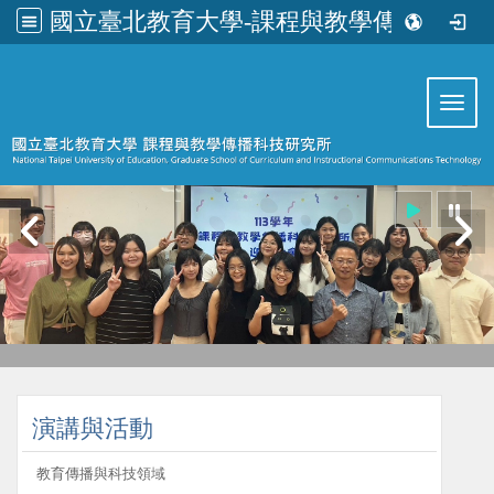
國立臺北教育大學-課程與教學傳播科技研究所
:::
Toggl
:::
演講與活動
教育傳播與科技領域