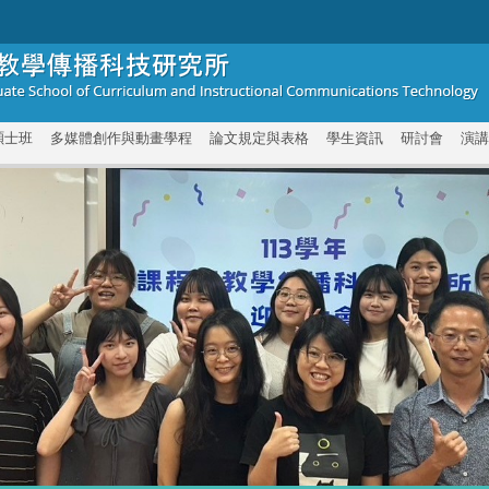
碩士班
多媒體創作與動畫學程
論文規定與表格
學生資訊
研討會
演講