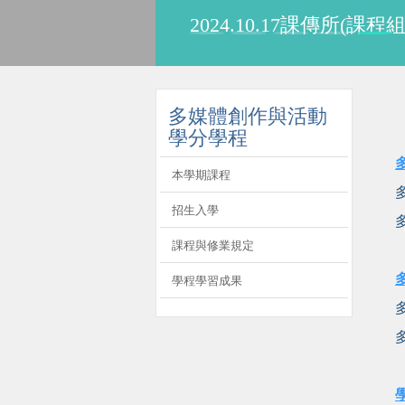
2024.10.17課傳所(課
:::
多媒體創作與活動
學分學程
本學期課程
招生入學
課程與修業規定
學程學習成果