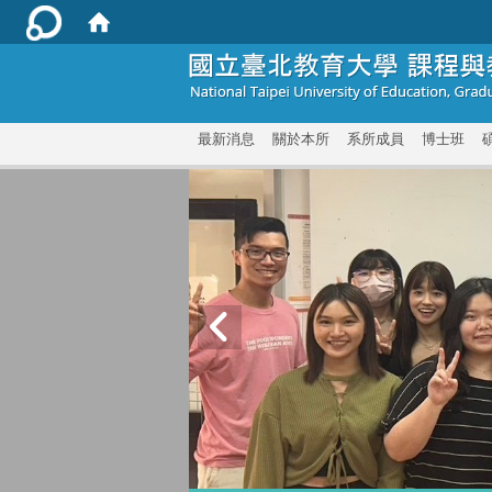
:::
最新消息
關於本所
系所成員
博士班