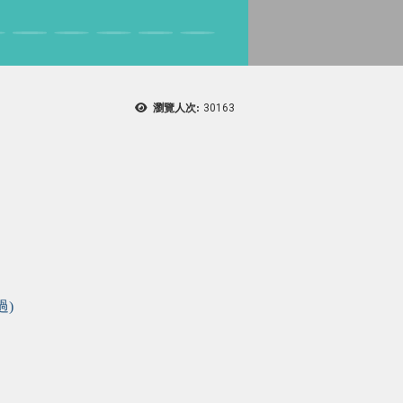
瀏覽人次:
30163
過)