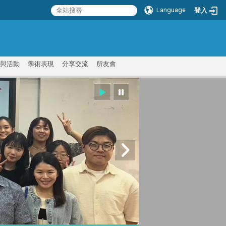
Language
登入
:::
與活動
學術表現
分享交流
所友會