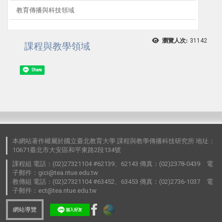
教育傳播與科技領域
瀏覽人次:
31142
課程與教學領域
Share
本網站著作權屬於國立臺北教育大學 課程與教學傳播科技研究所 地址：
10671臺北市大安區和平東路2段134號
課程組 電話：(02)27321104 #62139、62143 傳真：(02)2378-0439 電
子郵件：gici@tea.ntue.edu.tw
教傳組 電話：(02)27321104 #63452、63453 傳真：(02)2736-1037 電
子郵件：ect@tea.ntue.edu.tw
網站導覽