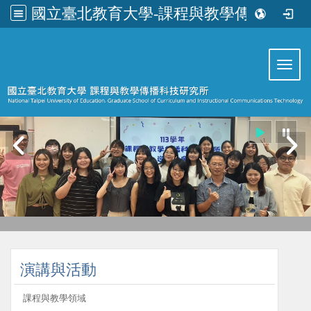
國立臺北教育大學-課程與教學傳播科技研究所
:::
Toggl
:::
演講與活動
課程與教學領域