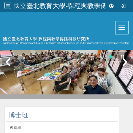
國立臺北教育大學-課程與教學傳播科技研究所
:::
Toggl
:::
博士班
教傳組