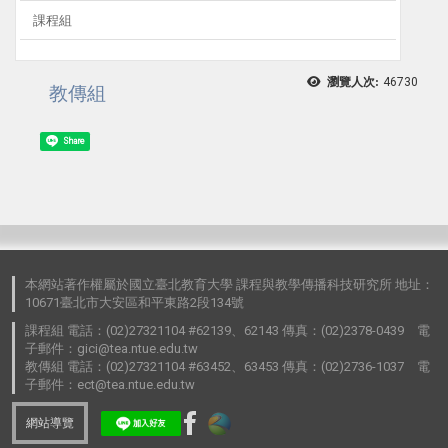
課程組
瀏覽人次:
46730
教傳組
Share
本網站著作權屬於國立臺北教育大學 課程與教學傳播科技研究所 地址：
10671臺北市大安區和平東路2段134號
課程組 電話：(02)27321104 #62139、62143 傳真：(02)2378-0439 電
子郵件：gici@tea.ntue.edu.tw
教傳組 電話：(02)27321104 #63452、63453 傳真：(02)2736-1037 電
子郵件：ect@tea.ntue.edu.tw
網站導覽