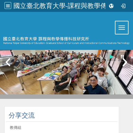
國立臺北教育大學-課程與教學傳播科技研究所
:::
Toggl
:::
分享交流
教傳組