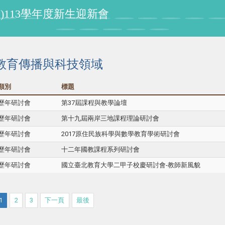
程組)113學年度新生迎新會
教育傳播與科技領域
類別
標題
歷年研討會
第37屆課程與教學論壇
歷年研討會
第十九屆兩岸三地課程理論研討會
歷年研討會
2017原住民族科學與數學教育學術研討會
歷年研討會
十二年國教課程系列研討會
歷年研討會
國立臺北教育大學二甲子校慶研討會-教師新風貌
1
2
3
下一頁
最後