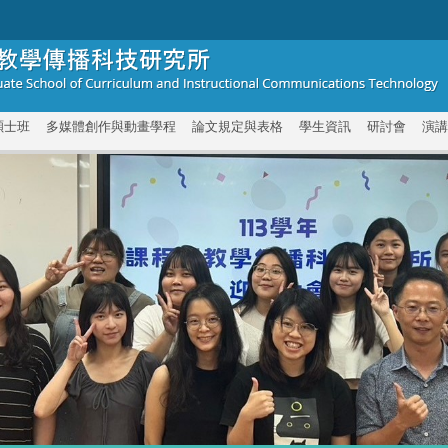
碩士班
多媒體創作與動畫學程
論文規定與表格
學生資訊
研討會
演講