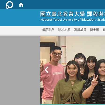
:::
最新消息
關於本所
系所成員
博士班