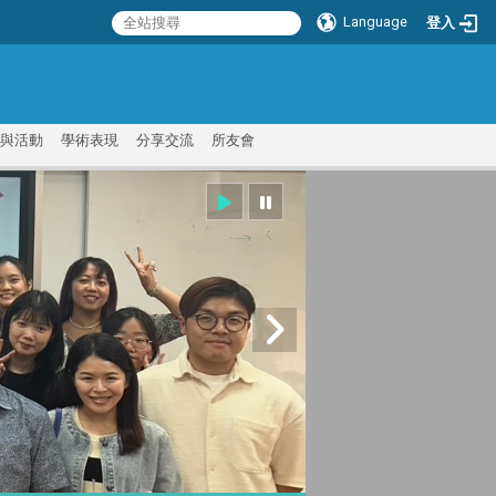
Language
登入
:::
與活動
學術表現
分享交流
所友會