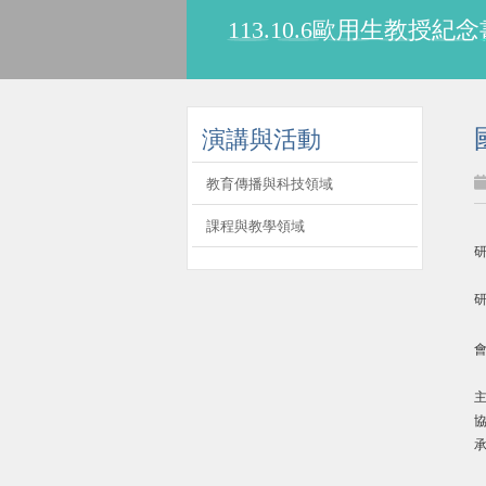
113.10.6歐用生教
:::
演講與活動
教育傳播與科技領域
課程與教學領域
研
會
協