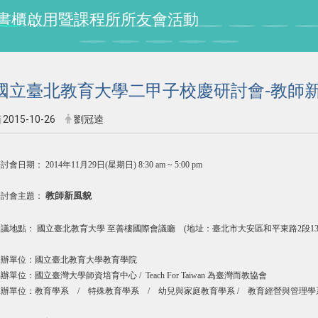
授紀念書櫃啟用暨課程所所友會活動
國立臺北教育大學二甲子校慶研討會-教師
2015-10-26
劉冠逵
討會日期： 2014年11月29日(星期日) 8:30 am ~ 5:00 pm
教師新風貌
研討會主題：
議地點： 國立臺北教育大學 至善樓國際會議廳 (地址：臺北市大安區和平東路2段13
主辦單位：國立臺北教育大學教育學院
辦單位：國立臺灣大學師資培育中心 / Teach For Taiwan 為臺灣而教協會
承辦單位：教育學系 / 特殊教育學系 / 幼兒與家庭教育學系 / 教育經營與管理