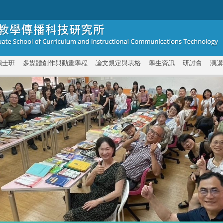
碩士班
多媒體創作與動畫學程
論文規定與表格
學生資訊
研討會
演講