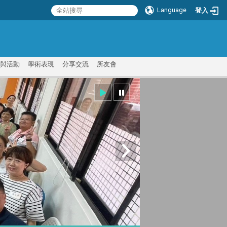
Language
登入
:::
與活動
學術表現
分享交流
所友會