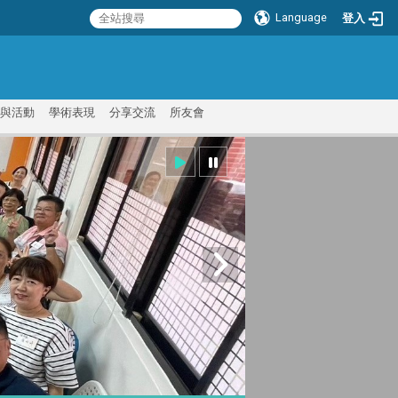
Language
登入
:::
與活動
學術表現
分享交流
所友會