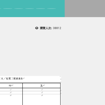
瀏覽人次:
38812