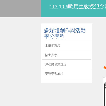
113.10.6歐用生教
:::
多媒體創作與活動
學分學程
本學期課程
招生入學
課程與修業規定
學程學習成果