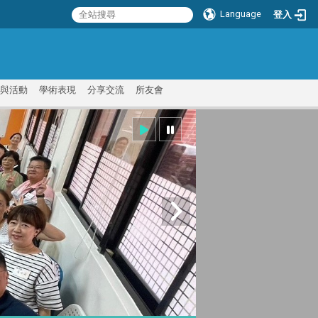
Language
登入
:::
與活動
學術表現
分享交流
所友會