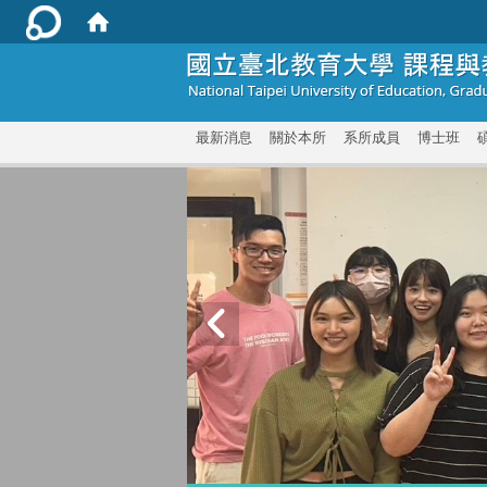
:::
最新消息
關於本所
系所成員
博士班