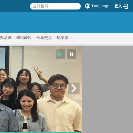
Language
登入
:::
與活動
學術表現
分享交流
所友會