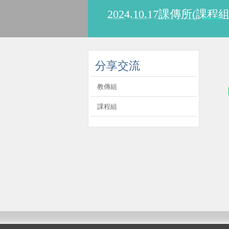
2024.10.17課傳所(課
:::
分享交流
教傳組
課程組