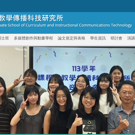
碩士班
多媒體創作與動畫學程
論文規定與表格
學生資訊
研討會
演講