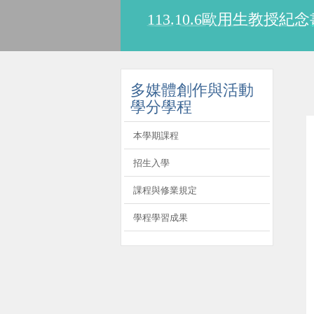
113.10.6歐用生教
:::
多媒體創作與活動
學分學程
本學期課程
招生入學
課程與修業規定
學程學習成果