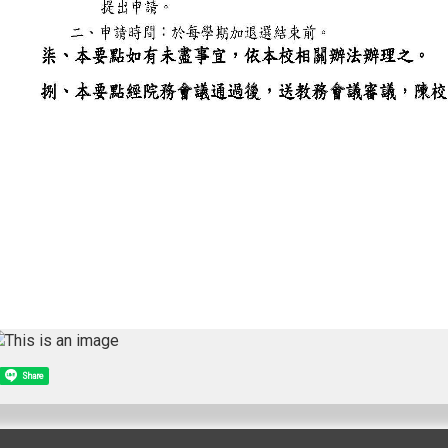
Share