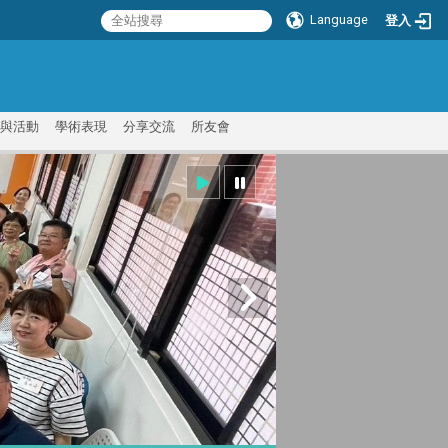
Language
登入
:::
與活動
學術表現
分享交流
所友會