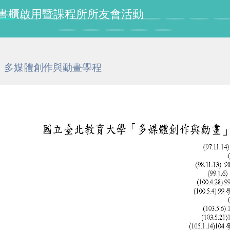
授紀念書櫃啟用暨課程所所友會活動
多媒體創作與動畫學程