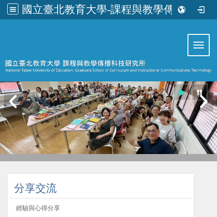
國立臺北教育大學-課程與教學傳播科技研究所
:::
Toggl
:::
分享交流
經驗與心得分享