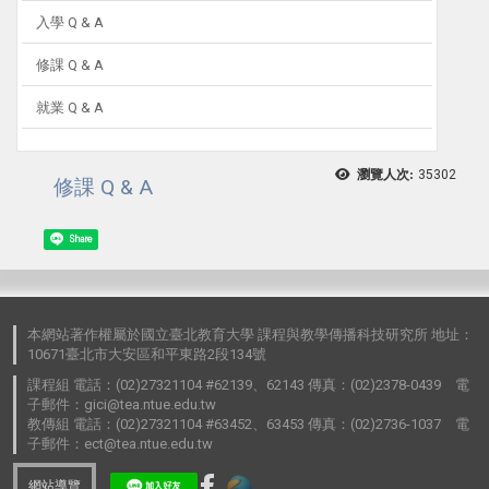
入學 Q & A
修課 Q & A
就業 Q & A
瀏覽人次:
35302
修課 Q & A
Share
本網站著作權屬於國立臺北教育大學 課程與教學傳播科技研究所 地址：
10671臺北市大安區和平東路2段134號
課程組 電話：(02)27321104 #62139、62143 傳真：(02)2378-0439 電
子郵件：gici@tea.ntue.edu.tw
教傳組 電話：(02)27321104 #63452、63453 傳真：(02)2736-1037 電
子郵件：ect@tea.ntue.edu.tw
網站導覽