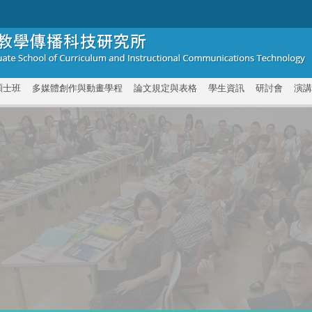
碩士班
多媒體創作與動畫學程
論文規定與表格
學生資訊
研討會
演講