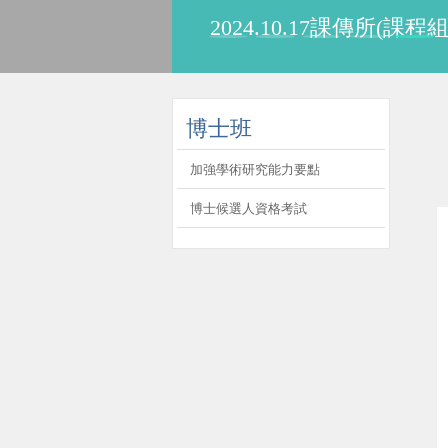
113.10.6歐用生教
:::
博士班
加強學術研究能力要點
博士候選人資格考試