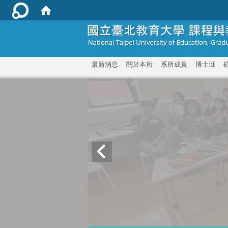
:::
最新消息
關於本所
系所成員
博士班