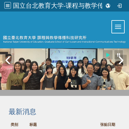
国立台北教育大学-课程与教学传播科技研究所
:::
Toggl
最新消息
类别
标题
张贴日期