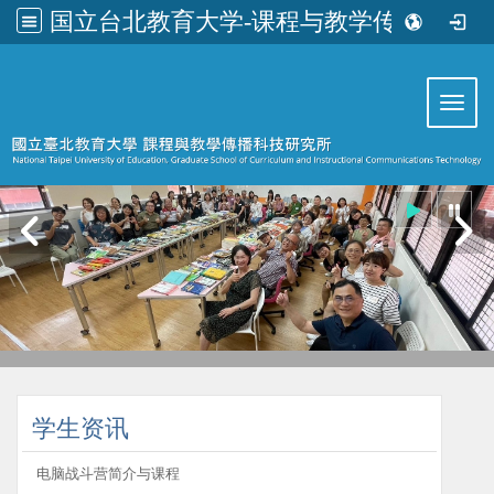
国立台北教育大学-课程与教学传播科技研究所
:::
Toggl
:::
学生资讯
电脑战斗营简介与课程