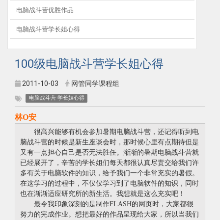
电脑战斗营优胜作品
电脑战斗营学长姐心得
100级电脑战斗营学长姐心得
2011-10-03
网管同学课程组
电脑战斗营-学长姐心得
林O安
很高兴能够有机会参加暑期电脑战斗营，还记得听到电
脑战斗营的时候是新生座谈会时，那时候心里有点期待但是
又有一点担心自己是否无法胜任。渐渐的暑期电脑战斗营就
已经展开了，辛苦的学长姐们每天都很认真尽责交给我们许
多有关于电脑软件的知识，给予我们一个非常充实的暑假。
在这学习的过程中，不仅仅学习到了电脑软件的知识，同时
也在渐渐适应研究所的新生活。我想就是这么充实吧！
最令我印象深刻的是制作FLASH的网页时，大家都很
努力的完成作业。想把最好的作品呈现给大家，所以当我们