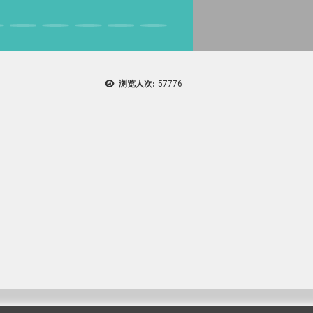
浏览人次:
57776