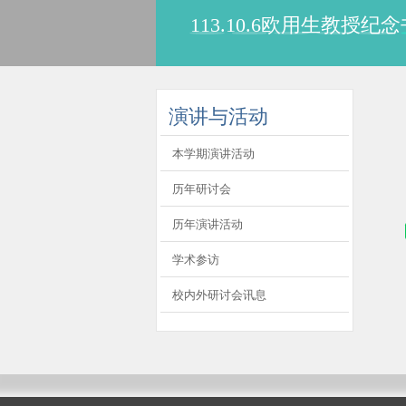
113.10.6欧用生教
:::
演讲与活动
本学期演讲活动
历年研讨会
历年演讲活动
学术参访
校内外研讨会讯息