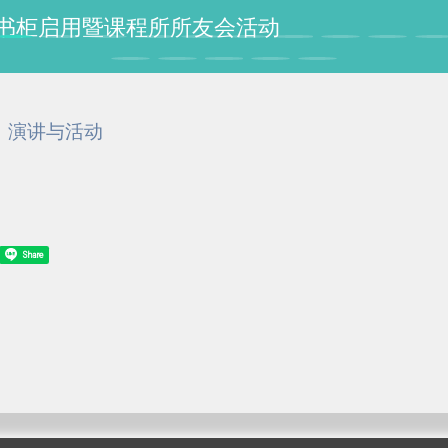
授纪念书柜启用暨课程所所友会活动
演讲与活动
Share