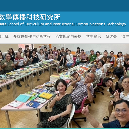
硕士班
多媒体创作与动画学程
论文规定与表格
学生资讯
研讨会
演讲