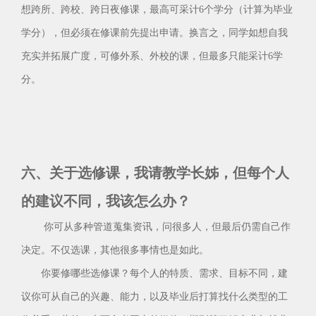
想跨所、跨校、跨日夜修课，最高可采计6个学分（计算为毕业
学分），但必须在修课前先提出申请。换言之，同学如想自我
充实并拓展广度，可修外系、外校的课，但最多只能采计6学
分。
六、关于选修课，我请教学长姊，但每个人
的建议不同，我该怎么办？
你可从多种管道蒐集资讯，问很多人，但最后仍需自己作
决定。不仅选课，其他很多事情也是如此。
你要修哪些选修课？每个人的特质、需求、目标不同，建
议你可从自己的兴趣、能力，以及毕业后打算找什么类型的工