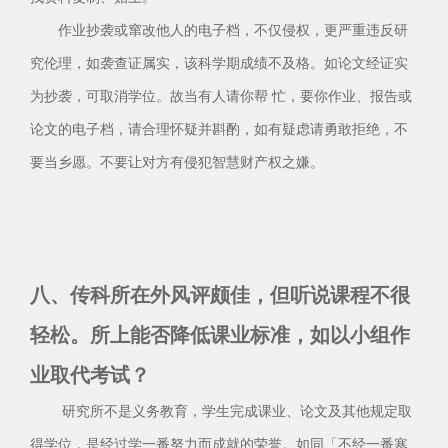
作业抄袭或窜改他人的电子档，不仅侵权，更严重违反研
究伦理，如袭查证属实，该科学期成绩不及格。如论文经证实
为抄袭，可取消学位。故当有人请你帮 忙，要你作业、报告或
论文的电子档，请合理怀疑并斟酌，如有疑虑请勇敢拒绝，不
要当乡愿。不要让对方有侵犯智慧财产权之嫌。
八、传科所在外风评颇佳，但听说课程不很
轻松。所上能否降低课业标准，如以小组作
业取代考试？
研究所不是义务教育，学生完成课业、论文及其他规定取
得学位，是经过学一番努力而成就的荣誉。如同「不经一番寒