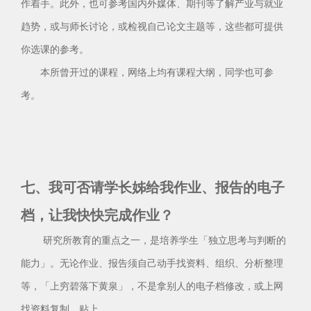
作着手。此外，也可参考国内外媒体、期刊等了解产业与就业
趋势，或与师长讨论，或检视自己论文主题等，这些都可提供
你选课的参考。
本所曾开过的课程，网络上均有课程大纲，同学也可参
考。
七、我可否请学长姊给我作业、报告的电子
档，让我快快完成作业？
研究所教育的重点之一，是培养学生「独立思考与判断的
能力」。无论作业、报告须自己动手找资料、组织、分析整理
等，「上穷碧落下黄泉」，不是拿别人的电子档修改，或上网
找资料复制、贴上。