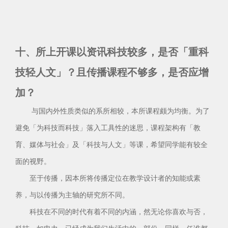
十、所上开课以资讯科技较多，是否「重科
技轻人文」？且传播课程不够多，是否应增
加？
与国内外性质类似的系所相较，本所课程颇为均衡。为了
避免「为科技而科技」落入工具性的迷思，课程架构有「教
育、媒体与社会」及「科技与人文」等课，希望同学能有较全
面的视野。
至于传播，因本所将传播定位在教学设计者的知能或素
养，与以传播为主轴的研究所不同。
科技在不同的时代有着不同的内涵，然无论你喜欢与否，