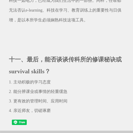
科技一如电力，已经成为我们生活中的一部份。同样，任谁都
无法否认e-learning、科技在学习、教育训练上的重要性与日俱
增，是以本所学生必须娴熟科技这项工具。
十一、最后，能否谈谈传科所的修课秘诀或
survival skills？
1. 主动积极的学习态度
2. 能分辨课业或事情的轻重缓急
3. 更有效的管理时间、应用时间
4. 亲近师友，切磋琢磨
Share