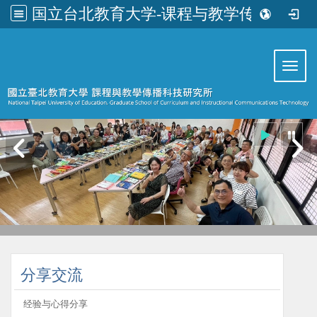
国立台北教育大学-课程与教学传播科技研究所
:::
Toggl
:::
分享交流
经验与心得分享