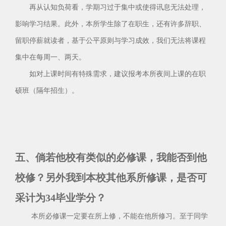
再从认知负荷看，学期习过于集中或使得讯息无法处理，
影响学习结果。此外，本所学生除了在职生，还有许多辞职、
留职停薪就读者，基于公平原则与学习成效，我们无法将课程
集中在每周一、两天。
如对上课时间有特殊需求，建议报考本所夜间上课的在职
硕班（隔年招生）。
五、倘若他校有类似的必修课，我能否到他
校修？另外我到本校其他系所修课，是否可
采计为34毕业学分？
本所必修课一定要在所上修，不能在他所修习。至于同学