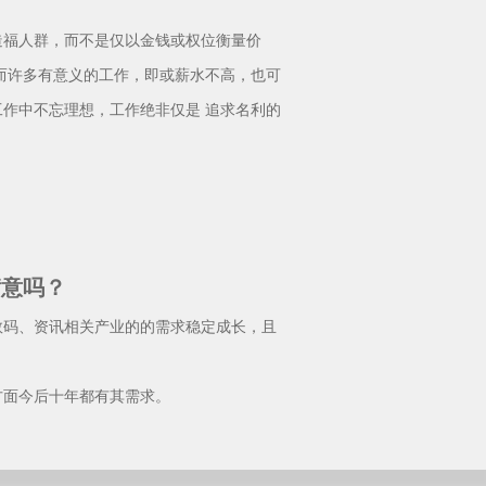
福人群，而不是仅以金钱或权位衡量价
而许多有意义的工作，即或薪水不高，也可
作中不忘理想，工作绝非仅是 追求名利的
满意吗？
码、资讯相关产业的的需求稳定成长，且
面今后十年都有其需求。