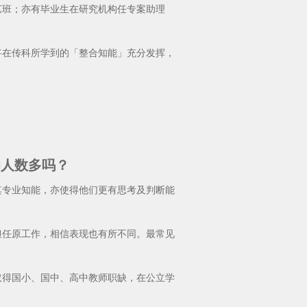
班；亦有毕业生在研究机构任专案助理
在传科所学到的「整合知能」充分发挥，
的人数多吗？
专业知能，亦使得他们更有思考及判断能
任原工作，相信表现也有所不同。最常见
。
得国小、国中、高中教师职缺，在公立学