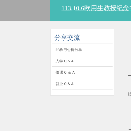
113.10.6欧用生教
:::
分享交流
经验与心得分享
入学 Q & A
修课 Q ＆ A
就业 Q & A