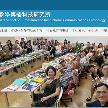
硕士班
多媒体创作与动画学程
论文规定与表格
学生资讯
研讨会
演讲