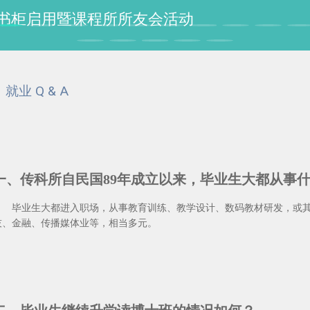
授纪念书柜启用暨课程所所友会活动
就业 Q & A
一、传科所自民国89年成立以来，毕业生大都从事
毕业生大都进入职场，从事教育训练、教学设计、数码教材研发，或
技、金融、传播媒体业等，相当多元。