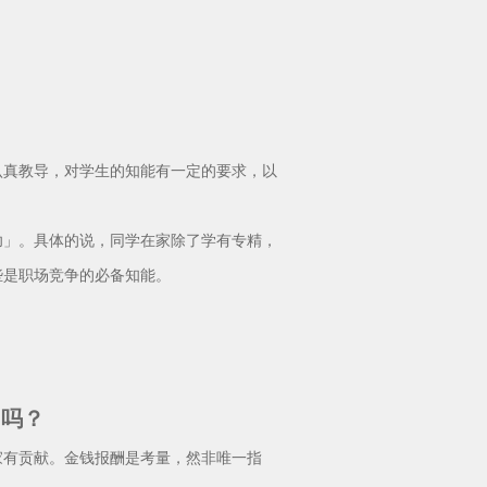
真教导，对学生的知能有一定的要求，以
」。具体的说，同学在家除了学有专精，
些是职场竞争的必备知能。
」吗？
有贡献。金钱报酬是考量，然非唯一指