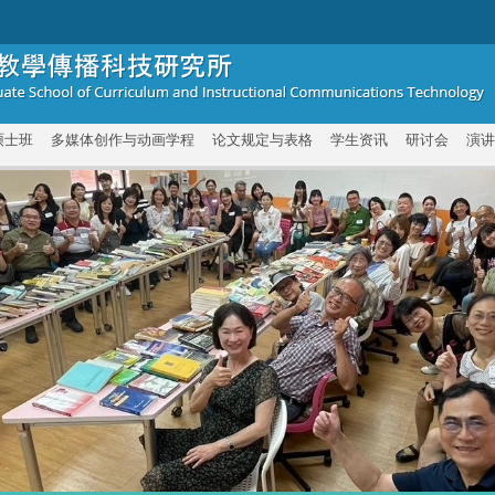
硕士班
多媒体创作与动画学程
论文规定与表格
学生资讯
研讨会
演讲