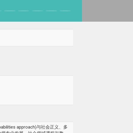
ities approach)与社会正义、多