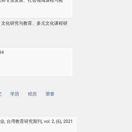
教师专业发展、社会领域课程与教
、文化研究与教育、多元文化课程研
34
究
学历
经历
荣誉
究期刊, vol. 2, (6), 2021