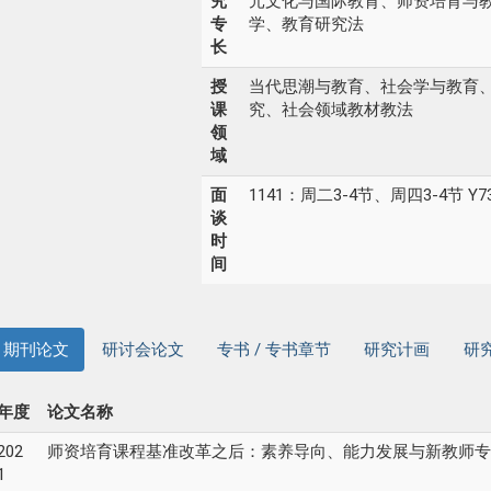
究
元文化与国际教育、师资培育与
专
学、教育研究法
长
授
当代思潮与教育、社会学与教育
课
究、社会领域教材教法
领
域
面
1141：周二3-4节、周四3-4节 Y7
谈
时
间
期刊论文
研讨会论文
专书 / 专书章节
研究计画
研
年度
论文名称
202
师资培育课程基准改革之后：素养导向、能力发展与新教师专业, 台湾教育研
1