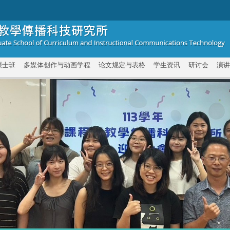
硕士班
多媒体创作与动画学程
论文规定与表格
学生资讯
研讨会
演讲