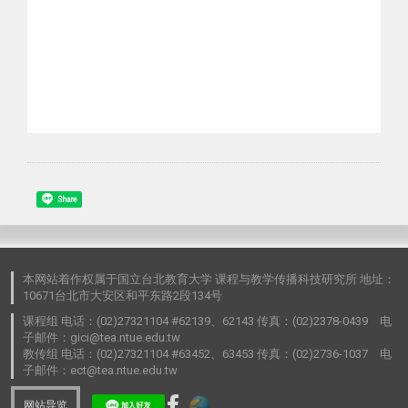
Share
本网站着作权属于国立台北教育大学 课程与教学传播科技研究所 地址：
10671台北市大安区和平东路2段134号
课程组 电话：(02)27321104 #62139、62143 传真：(02)2378-0439 电
子邮件：gici@tea.ntue.edu.tw
教传组 电话：(02)27321104 #63452、63453 传真：(02)2736-1037 电
子邮件：ect@tea.ntue.edu.tw
网站导览