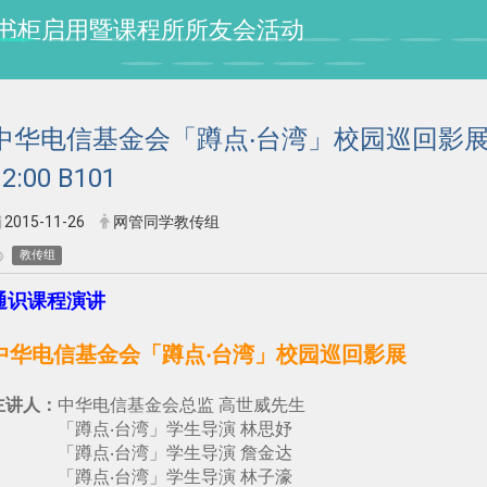
授纪念书柜启用暨课程所所友会活动
中华电信基金会「蹲点‧台湾」校园巡回影展；11/
12:00 B101
2015-11-26
网管同学教传组
教传组
通识课程演讲
中华电信基金会「蹲点‧台湾」校园巡回影展
主讲人：
中华电信基金会总监 高世威先生
「蹲点‧台湾」学生导演 林思妤
「蹲点‧台湾」学生导演 詹金达
「蹲点‧台湾」学生导演 林子濠