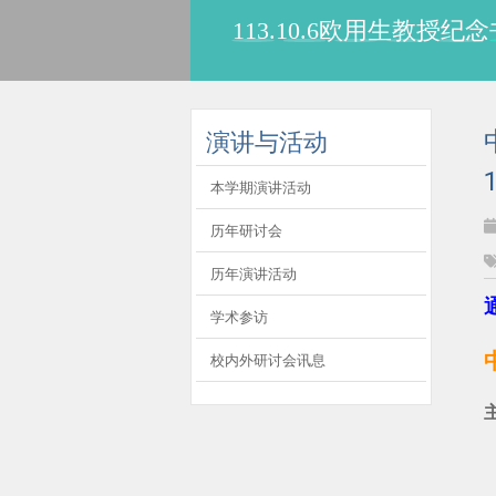
113.10.6欧用生教
:::
演讲与活动
本学期演讲活动
历年研讨会
历年演讲活动
学术参访
校内外研讨会讯息