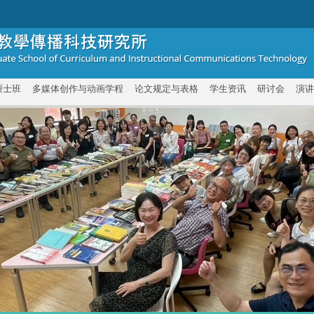
硕士班
多媒体创作与动画学程
论文规定与表格
学生资讯
研讨会
演讲