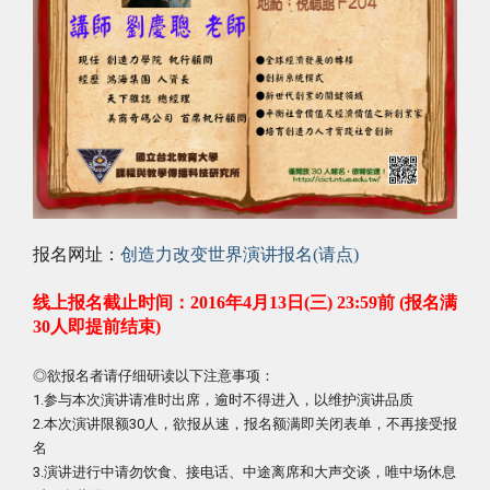
报名网址：
创造力改变世界演讲报名(请点)
线上报名截止时间：2016年4月13日(三) 23:59前 (报名满
30人即提前结束)
◎欲报名者请仔细研读以下注意事项：
1.参与本次演讲请准时出席，逾时不得进入，以维护演讲品质
2.本次演讲限额30人，欲报从速，报名额满即关闭表单，不再接受报
名
3.演讲进行中请勿饮食、接电话、中途离席和大声交谈，唯中场休息