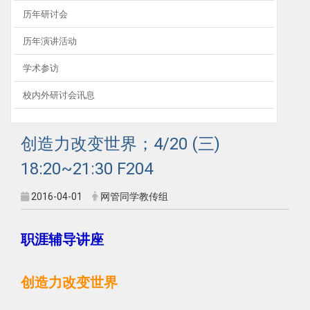
历年研讨会
历年演讲活动
学术参访
校内外研讨会讯息
创造力改变世界；4/20 (三)
18:20~21:30 F204
2016-04-01
网管同学教传组
职涯辅导讲座
创造力改变世界