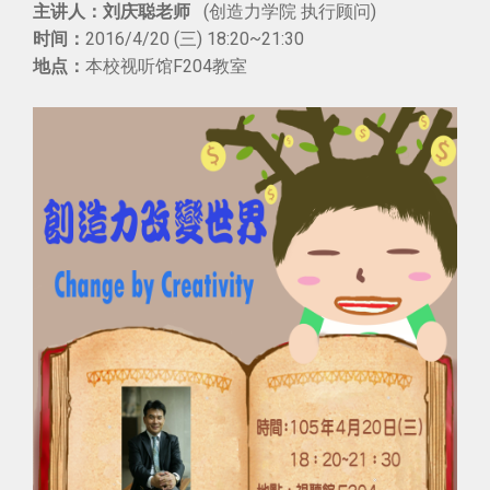
刘庆聪老师
(创造力学院 执行顾问)
主讲人：
2016/4/20 (三) 18:20~21:30
时间：
本校视听馆F204教室
地点：