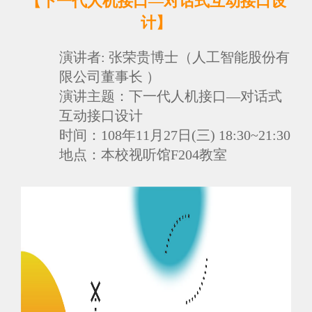
【
下一代人机接口—对话式互动接口设
计
】
演讲者:
张荣贵博士（人工智能股份有
限公司董事长 ）
演讲
主题：
下一代人机接口—对话式
互动接口设计
时间：
108年11月27日(三) 18:30~21:30
地点：
本校视听馆F204教室