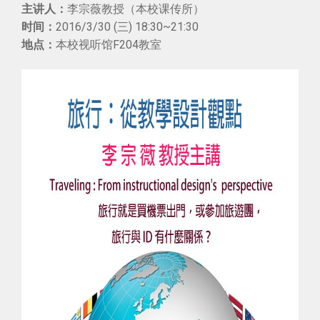
李宗薇教授（本校课传所）
主讲人：
2016/3/30 (三) 18:30~21:30
时间：
本校视听馆F204教室
地点：