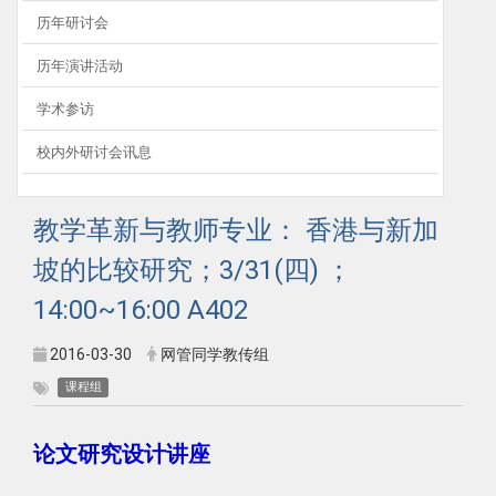
历年研讨会
历年演讲活动
学术参访
校内外研讨会讯息
教学革新与教师专业： 香港与新加
坡的比较研究；3/31(四) ；
14:00~16:00 A402
2016-03-30
网管同学教传组
课程组
论文研究设计讲座