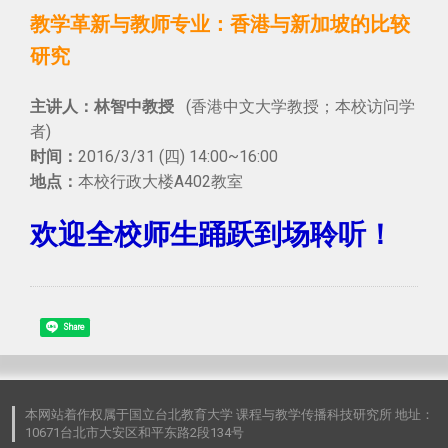
教学革新与教师专业：香港与新加坡的比较
研究
林智中教授
(香港中文大学教授；本校访问学
主讲人：
者)
2016/3/31 (四) 14:00~16:00
时间：
本校行政大楼A402教室
地点：
欢迎全校师生踊跃到场聆听！
Share
本网站着作权属于国立台北教育大学 课程与教学传播科技研究所 地址：
10671台北市大安区和平东路2段134号