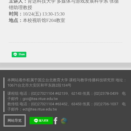
主讲人：
育达科技大学 多媒体与游戏发展科学系 张循
锂助理教授
时间：
10/24(五) 13:30-15:30
地点：
本校视听馆F204教室
Share
本网站着作权属于国立台北教育大学 课程与教学传播科技研究所 地址：
10671台北市大安区和平东路2段134号
课程组 电话：(02)27321104 #62139、62143 传真：(02)2378-0439 电
子邮件：gici@tea.ntue.edu.tw
教传组 电话：(02)27321104 #63452、63453 传真：(02)2736-1037 电
子邮件：ect@tea.ntue.edu.tw
网站导览