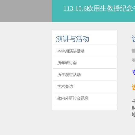
113.10.6欧用生教
:::
演讲与活动
本学期演讲活动
历年研讨会
历年演讲活动
学术参访
校内外研讨会讯息