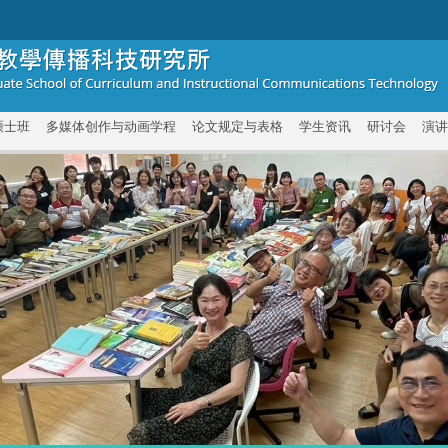
硕士班
多媒体创作与动画学程
论文规定与表格
学生资讯
研讨会
演讲