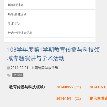
历年研讨会
历年演讲活动
学术参访
校内外研讨会讯息
103学年度第1学期教育传播与科技领
域专题演讲与学术活动
2014-09-01
网管同学教传组
教传组
教育传播与科技领域>
2014/09/22 (一)
2014 C
2014/10/14 (二)
资讯素养