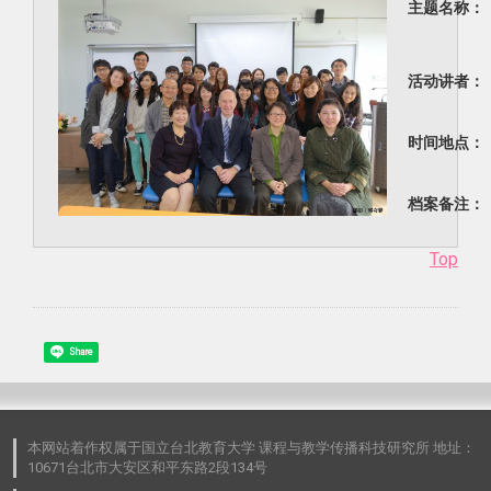
主题名称：
活动讲者：
时间地点：
档案备注：
Top
Share
本网站着作权属于国立台北教育大学 课程与教学传播科技研究所 地址：
10671台北市大安区和平东路2段134号