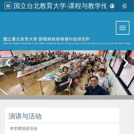
国立台北教育大学-课程与教学传播科技研究所
:::
Toggl
:::
演讲与活动
本学期演讲活动