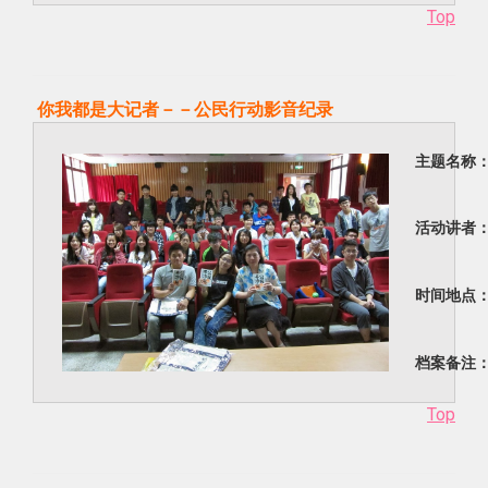
Top
你我都是大记者－－公民行动影音纪录
主题名称
活动讲者
时间地点
档案备注
Top