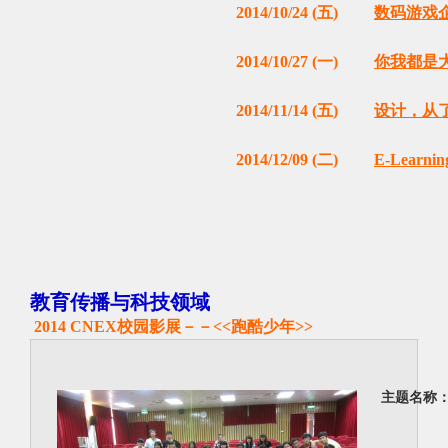
2014/10/24 (五)
数码游戏
2014/10/27 (一)
你我都是
2014/11/14 (五)
设计，从
2014/12/09 (二)
E-Learning
教育传播与科技领域
2014 CNEX校园影展－－<<跑酷少年>>
主题名称