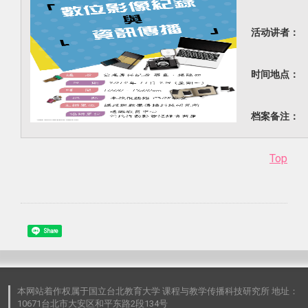
活动讲者：
时间地点：
档案备注：
Top
Share
本网站着作权属于国立台北教育大学 课程与教学传播科技研究所 地址：
10671台北市大安区和平东路2段134号