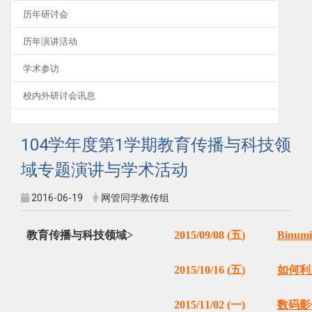
历年研讨会
历年演讲活动
学术参访
校内外研讨会讯息
104学年度第1学期教育传播与科技领
域专题演讲与学术活动
2016-06-19
网管同学教传组
教育传播与科技领域>
2015/09/08 (五)
Binu
2015/10/16 (五)
如何利
2015/11/02 (一)
数码影