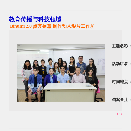
教育传播与科技领域
Binumi 2.0 点亮创意 制作动人影片工作坊
主题名称
活动讲者
时间地点
档案备注
Top