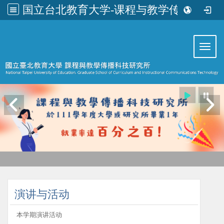
国立台北教育大学-课程与教学传播科技研究所
:::
Toggl
:::
演讲与活动
本学期演讲活动