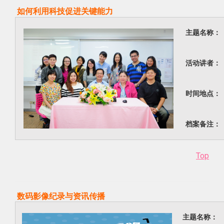
如何利用科技促进关键能力
主题名称：
活动讲者：
时间地点：
档案备注：
Top
数码影像纪录与资讯传播
主题名称：