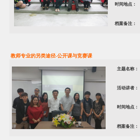
时间地点：
档案备注：
教师专业的另类途径-公开课与竞赛课
主题名称：
活动讲者：
时间地点：
档案备注：