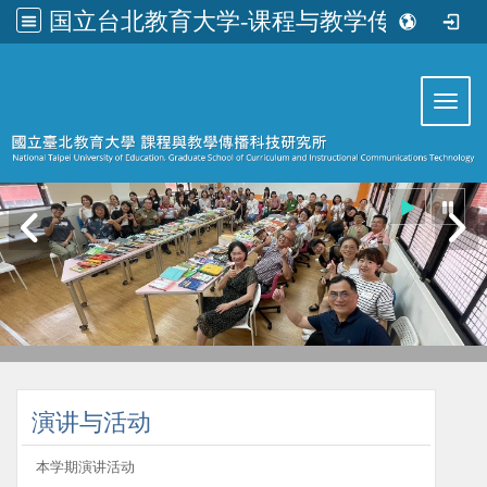
国立台北教育大学-课程与教学传播科技研究所
:::
Toggl
:::
演讲与活动
本学期演讲活动