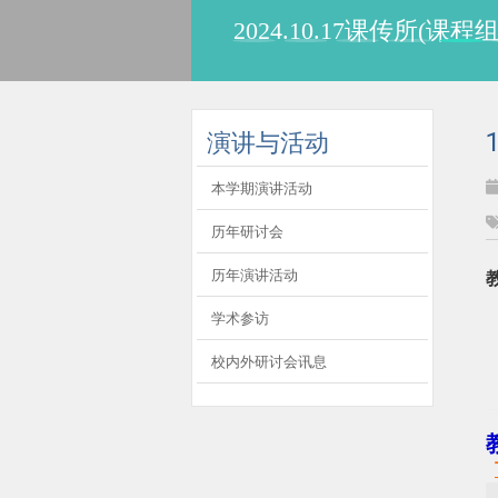
2024.10.17课传所(课
:::
演讲与活动
本学期演讲活动
历年研讨会
历年演讲活动
学术参访
校内外研讨会讯息