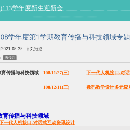
程组)113学年度新生迎新会
108学年度第1学期教育传播与科技领域专
2021-05-25
刘冠逵
教传组
教育传播与科技领域
108/11/27(三)
下一代人机接口-对
108/12/11(三)
数码教学设计多元应
教育传播与科技领域
下一代人机接口-对话式互动资讯设计