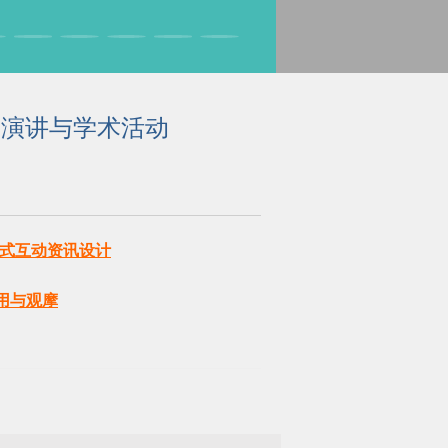
题演讲与学术活动
话式互动资讯设计
用与观摩