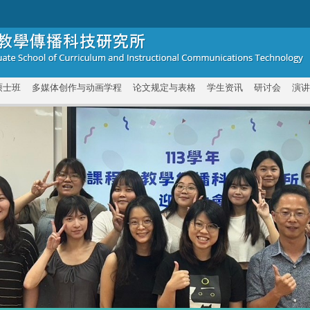
硕士班
多媒体创作与动画学程
论文规定与表格
学生资讯
研讨会
演讲