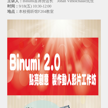
主讲人：
Binumi首席营运长 Johan Vimolchalao先生
时间：
9/18(五) 10:30-12:00
地点：
本校视听馆F204教室