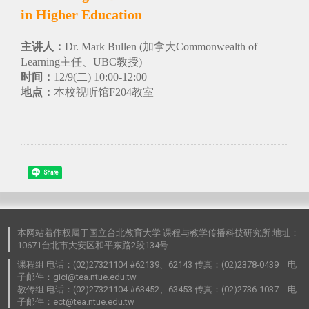
in Higher Education
主讲人：
Dr. Mark Bullen (加拿大Commonwealth of
Learning主任、UBC教授)
时间：
12/9(二) 10:00-12:00
地点：
本校视听馆F204教室
Share
本网站着作权属于国立台北教育大学 课程与教学传播科技研究所 地址：
10671台北市大安区和平东路2段134号
课程组 电话：(02)27321104 #62139、62143 传真：(02)2378-0439 电
子邮件：gici@tea.ntue.edu.tw
教传组 电话：(02)27321104 #63452、63453 传真：(02)2736-1037 电
子邮件：ect@tea.ntue.edu.tw