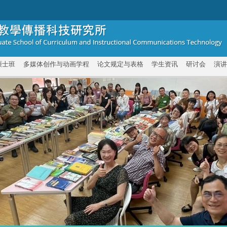
硕士班
多媒体创作与动画学程
论文规定与表格
学生资讯
研讨会
演讲