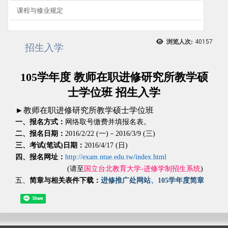
课程与修业规定
浏览人次:
40157
招生入学
105学年度 教师在职进修研究所教学硕
士学位班 招生入学
►教师在职进修研究所教学硕士学位班
一、报名方式：
网络取号缴费并填报名表。
二、报名日期：
2016/2/22 (一)－2016/3/9 (三)
三、考试(笔试)日期：
2016/4/17 (日)
四、报名网址：
http://exam.ntue.edu.tw/index.html
(请至
国立台北教育大学-进修学制招生系统
)
五、
简章与相关表件下载：
进修推广处网站
、
105学年度简章
Share