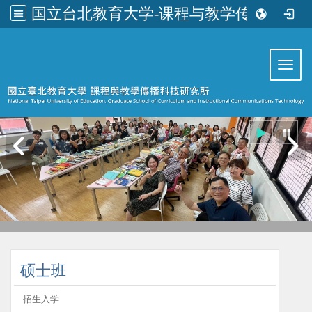
国立台北教育大学-课程与教学传播科技研究所
:::
Toggl
:::
硕士班
招生入学