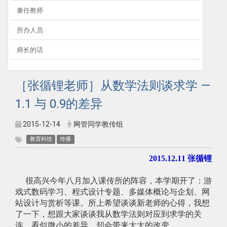
兼任教师
所办人员
师长的话
［张循锂老师］从数学法则谈求学 —
1.1 与 0.9的差异
2015-12-14
网管同学教传组
教育科技
传播
2015.12.11 张循锂
很高兴今年八月加入课传所的阵容，本学期开了：游
戏式数码学习、程式设计专题、多媒体概论与企划、网
站设计与赏析等课。所上希望谈谈新老师的心得，我想
了一下，想跟大家谈谈我从数学法则对应到求学的关
连，看似微小的差异，却会带来大大的改变。