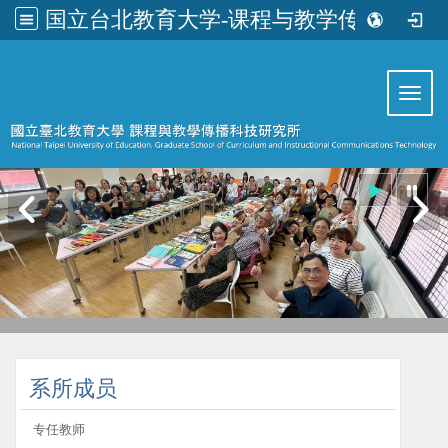
国立台北教育大学-课程与教学传播科技研究所
:::
Toggl
:::
系所成员
专任教师