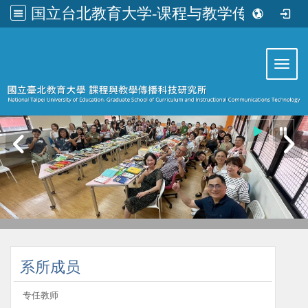
国立台北教育大学-课程与教学传播科技研究所
:::
Toggl
:::
系所成员
专任教师