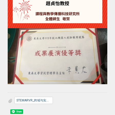
STEMARVR_跨域与实境主题竞赛-112年Kebbi凯比机器人创新教案竞赛.pdf
Share