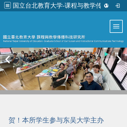
国立台北教育大学-课程与教学传播科技研究所
:::
Toggl
贺！本所学生参与东吴大学主办