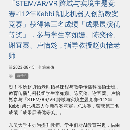
「STEM/AR/VR 跨域与实境主题竞
赛-112年Kebbi 凯比机器人创新教案
竞赛」获得第三名成绩「成果展演优
等奖」，参与学生李如姗、陈奕伶、
谢宜蓁、卢怡彣，指导教授赵贞怡老
师
2023-08-15
施幸佑
教传组
贺！本所赵贞怡老师指导课程与教学传播科技硕士班，
教育传播与科技组学生李如姗、陈奕伶、谢宜蓁、卢怡
彣参与「STEM/AR/VR 跨域与实境主题竞赛-112年
Kebbi 凯比机器人创新教案竞赛」总决赛，荣获第三名
成绩「成果展演优等奖」。
东吴大学主办为提升教师、学生们对AI教育兴趣，借由