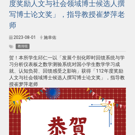
度奖励人文与社会领域博士候选人撰
写博士论文奖」，指导教授崔梦萍老
师
2023-08-01
施幸佑
教传组
贺！本所学生邱仁一以「发展个别化即时回馈系统与学
习分析仪表板之数学测验系统对国小学生数学学习成
就、认知负荷、回馈感受之影响」获得「112年度奖励
人文与社会领域博士候选人撰写博士论文奖」，指导教
授崔梦萍老师