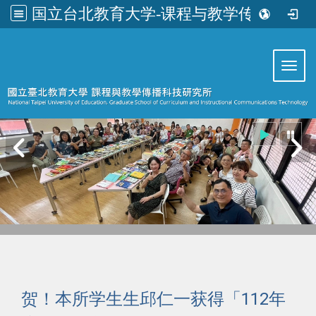
国立台北教育大学-课程与教学传播科技研究所
:::
Toggl
贺！本所学生生邱仁一获得「112年