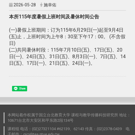
2026-05-28
施幸佑
本所115年度暑假上班时间及暑休时间公告
(一)暑假上班期间：订为115年6月29日(一)起至9月4日
(五)止，上班时间为上午8：30至下午17：00。 (不含假
日)
(二)共同暑休时段：115年7月10日(五)、17日(五)、20
日(一)、24日(五)、31日(五)、8月3日(一)、7日(五)、14
日(五)、17日(一)、21日(五)、24日(一)。
Share
本网站着作权属于国立台北教育大学 课程与教学传播科技研究所 地址：
10671台北市大安区和平东路2段134号
课程组 电话：(02)27321104 #62139、62143 传真：(02)2378-0439 电
子邮件：gici@tea.ntue.edu.tw