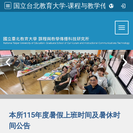
国立台北教育大学-课程与教学传播科技研究所
:::
Toggl
本所115年度暑假上班时间及暑休时
间公告