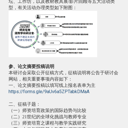
坛、工作坊，以及教材教具展/影片回顾等五大活动类
型，有关活动办理类型如下附图：
参、论文摘要投稿说明
本研讨会采取公开征稿方式，征稿说明将公告于研讨会
网站，相关重要事项内容如下：
一、论文摘要投稿以填写线上
报名表单
为主
https://forms.gle/9aUv6a5ZPTabkDMaA
二、征稿子题：
（一）师资培育政策的国际趋势与比较
（二）21世纪的全球化挑战与教师专业
（三）师资培育之课程与教学实践研究