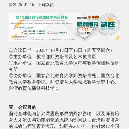
2025-01-15
施幸佑
◎会议日期：2025年10月17日至18日（周五至周六）
◎主办单位：教育部师资培育及艺术教育司
◎承办单位：国立台北教育大学课程与教学传播科技研
究所
◎协办单位：国立台北教育大学师资培育处、国立台北
教育大学教育学院、师资培育大学领域教学研究中心、
台湾教育传播暨科技学会
壹、会议目的
面对全球化与新兴课题所形成的外部影响，以及师资培
育人才流失与功能弱化的系统内部问题，台湾师资培育
的成效与师资素养表现，如同在2017年一份针对17个国