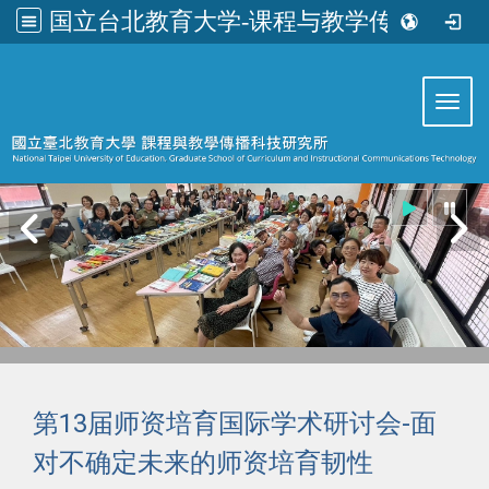
国立台北教育大学-课程与教学传播科技研究所
:::
Toggl
第13届师资培育国际学术研讨会-面
对不确定未来的师资培育韧性